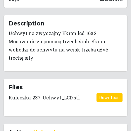
Description
Uchwyt na zwyczajny Ekran lcd 16x2.
Mocowanie za pomocą trzech śrub. Ekran
wchodzi do uchwytu na wcisk trzeba użyć
trochę siły
Files
Kuleczka-237-Uchwyt_LCD.stl
Download