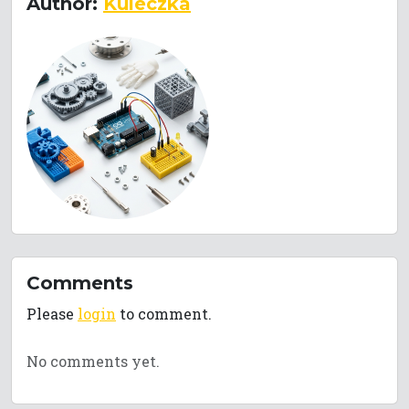
Author:
Kuleczka
Comments
Please
login
to comment.
No comments yet.